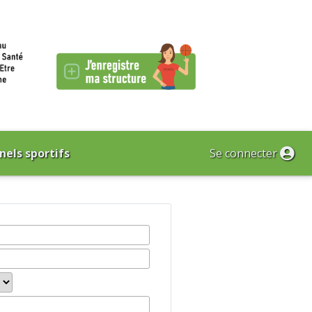
nels sportifs
Se connecter