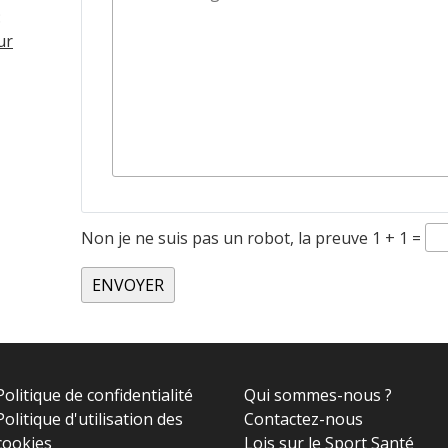
:
ur
Non je ne suis pas un robot, la preuve 1 + 1 =
ENVOYER
Politique de confidentialité
Qui sommes-nous ?
Politique d'utilisation des
Contactez-nous
cookies
Lois sur le Sport Santé