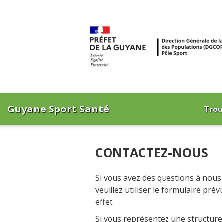
Guyane Sport Santé
Trou
CONTACTEZ-NOUS
Si vous avez des questions à nous
veuillez utiliser le formulaire prév
effet.
Si vous représentez une structure