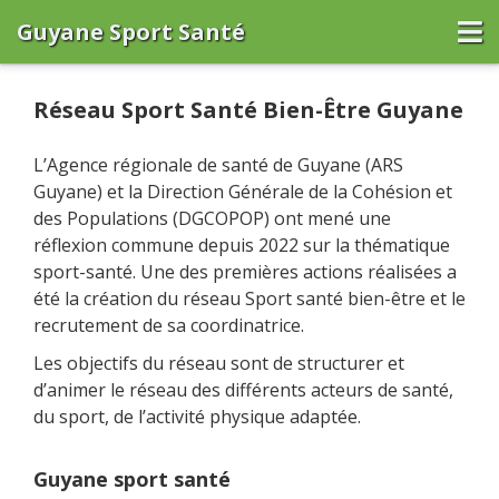
Guyane Sport Santé
Trouver une activité
Réseau Sport Santé Bien-Être Guyane
Professionnels de santé
L’Agence régionale de santé de Guyane (ARS
Professionnels sportifs
Guyane) et la Direction Générale de la Cohésion et
des Populations (DGCOPOP) ont mené une
réflexion commune depuis 2022 sur la thématique
Enregistrer sa structure
sport-santé. Une des premières actions réalisées a
été la création du réseau Sport santé bien-être et le
Se connecter
recrutement de sa coordinatrice.
Les objectifs du réseau sont de structurer et
d’animer le réseau des différents acteurs de santé,
du sport, de l’activité physique adaptée.
Guyane sport santé